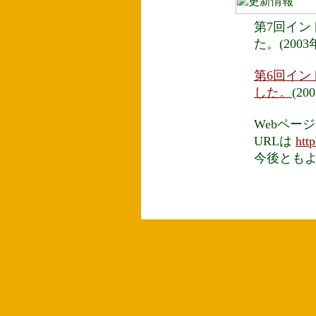
第7回イン
た。(200
第6回イ
した。
(20
Webペー
URLは
htt
今後ともよろ